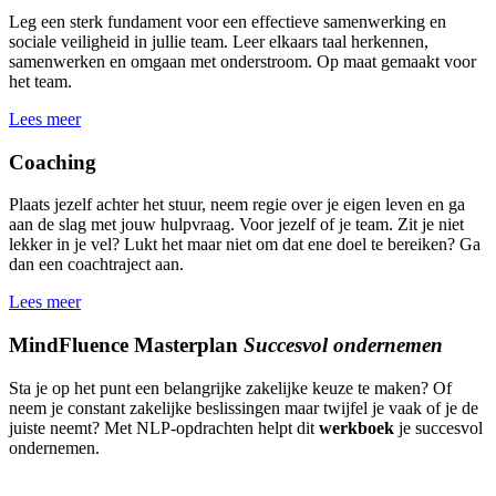
Leg een sterk fundament voor een effectieve samenwerking en
sociale veiligheid in jullie team. Leer elkaars taal herkennen,
samenwerken en omgaan met onderstroom. Op maat gemaakt voor
het team.
Lees meer
Coaching
Plaats jezelf achter het stuur, neem regie over je eigen leven en ga
aan de slag met jouw hulpvraag. Voor jezelf of je team. Zit je niet
lekker in je vel? Lukt het maar niet om dat ene doel te bereiken? Ga
dan een coachtraject aan.
Lees meer
MindFluence Masterplan
Succesvol ondernemen
Sta je op het punt een belangrijke zakelijke keuze te maken? Of
neem je constant zakelijke beslissingen maar twijfel je vaak of je de
juiste neemt? Met NLP-opdrachten helpt dit
werkboek
je succesvol
ondernemen.