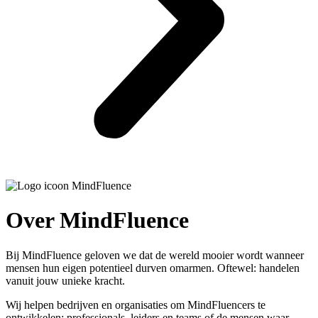
Over MindFluence
Bij MindFluence geloven we dat de wereld mooier wordt wanneer
mensen hun eigen potentieel durven omarmen. Oftewel: handelen
vanuit jouw unieke kracht.
Wij helpen bedrijven en organisaties om MindFluencers te
ontwikkelen: professionals, leiders en teams of de mensen waar