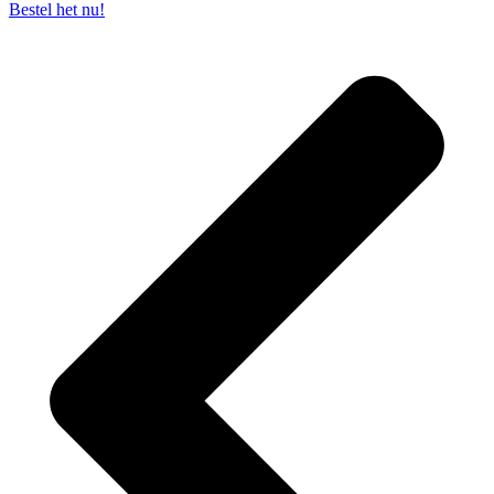
Bestel het nu!